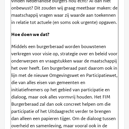
vinden Nederlandse burgers nou echt? Al dan niet
onbewust? Dit zouden wij graag meetbaar maken: de
maatschappij vragen waar zij waarde aan toekennen
in relatie tot actuele (en soms ook urgente) opgaven.
Hoe doen we dat?
Middels een burgerberaad worden bouwstenen
verkregen voor visie op, strategie over en beleid voor
onderwerpen en vraagstukken waar de maatschappij
het over heeft. Een burgerberaad past daarom ook in
lijn met de nieuwe Omgevingswet en Participatiewet,
die van alles eisen van gemeenten en
initiatiefnemers op het gebied van participatie en
dialoog, maar ook alles vormvrij houden. Het FIM
Burgerberaad zal dan ook concreet helpen om die
participatie of het Uitdaagrecht verder te brengen
dan alleen een papieren tijger. Om de dialoog tussen
overheid en samenleving, maar vooral ook in de