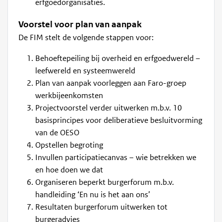
erfgoedorganisaties.
Voorstel voor plan van aanpak
De FIM stelt de volgende stappen voor:
Behoeftepeiling bij overheid en erfgoedwereld –
leefwereld en systeemwereld
Plan van aanpak voorleggen aan Faro-groep
werkbijeenkomsten
Projectvoorstel verder uitwerken m.b.v. 10
basisprincipes voor deliberatieve besluitvorming
van de OESO
Opstellen begroting
Invullen participatiecanvas – wie betrekken we
en hoe doen we dat
Organiseren beperkt burgerforum m.b.v.
handleiding ‘En nu is het aan ons’
Resultaten burgerforum uitwerken tot
burgeradvies