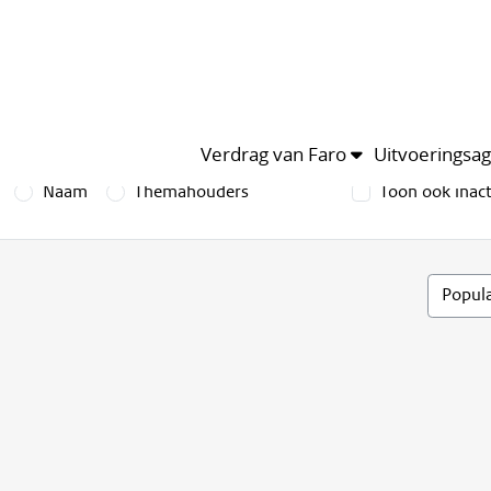
Verdrag van Faro
Uitvoeringsa
Naam
Themahouders
Toon ook inac