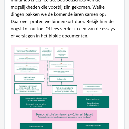
mindmap is een eerste potloodschets van de
mogelijkheden die voorbij zijn gekomen. Welke
dingen pakken we de komende jaren samen op?
Daarover praten we binnenkort door. Bekijk hier de
oogst tot nu toe. Of lees verder in een van de essays
of verslagen in het blokje documenten.