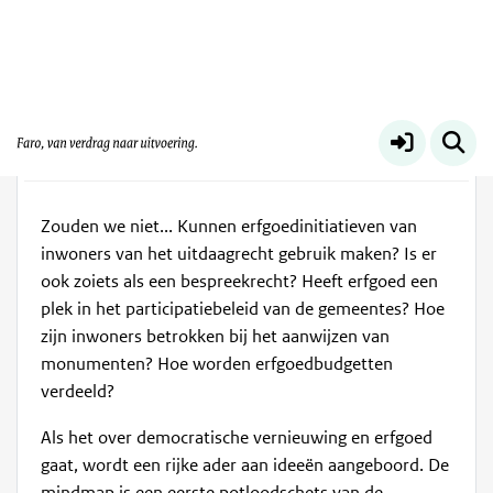
Democratische Vernieuwing
Meer
Bekijk rijkdom aan ideeën
apr 2022
2536
Zouden we niet... Kunnen erfgoedinitiatieven van
inwoners van het uitdaagrecht gebruik maken? Is er
ook zoiets als een bespreekrecht? Heeft erfgoed een
plek in het participatiebeleid van de gemeentes? Hoe
zijn inwoners betrokken bij het aanwijzen van
monumenten? Hoe worden erfgoedbudgetten
verdeeld?
Als het over democratische vernieuwing en erfgoed
gaat, wordt een rijke ader aan ideeën aangeboord. De