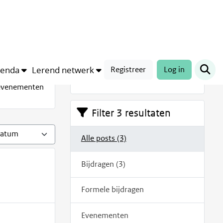
Digitaal erfgoed
genda
Lerend netwerk
Registreer
Log in
 evenementen
Filter 3 resultaten
Alle posts (3)
Bijdragen (3)
Formele bijdragen
Evenementen