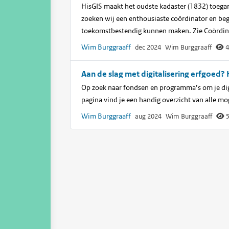
HisGIS maakt het oudste kadaster (1832) toegank
zoeken wij een enthousiaste coördinator en bege
toekomstbestendig kunnen maken. Zie Coördinato
Wim Burggraaff
dec 2024
Wim Burggraaff
4
Aan de slag met digitalisering erfgoed? 
Op zoek naar fondsen en programma’s om je digi
pagina vind je een handig overzicht van alle mog
Wim Burggraaff
aug 2024
Wim Burggraaff