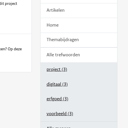
it project
Artikelen
Home
Themabijdragen
aken? Op deze
Alle trefwoorden
project (3)
digitaal (3)
erfgoed (3)
voorbeeld (3)